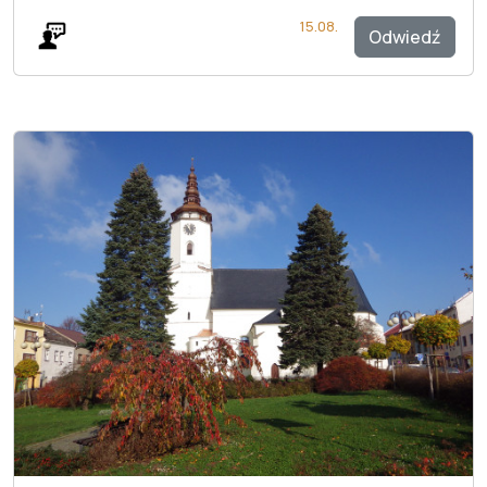
15.08.
Odwiedź