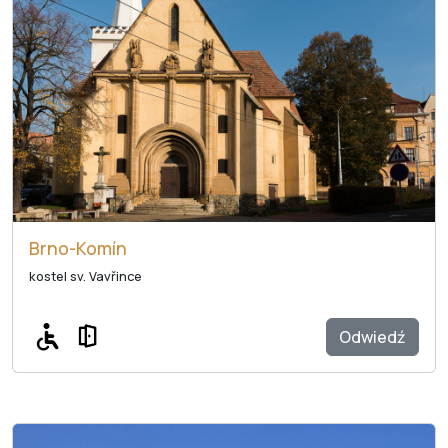
Brno-Komín
kostel sv. Vavřince
Odwiedź