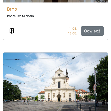
Brno
kostel sv. Michala
11.08.
Odwiedź
12.08.