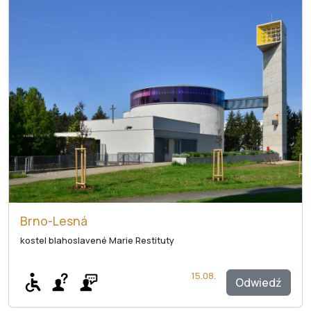
Brno-Lesná
kostel blahoslavené Marie Restituty
15.08.
Odwiedź