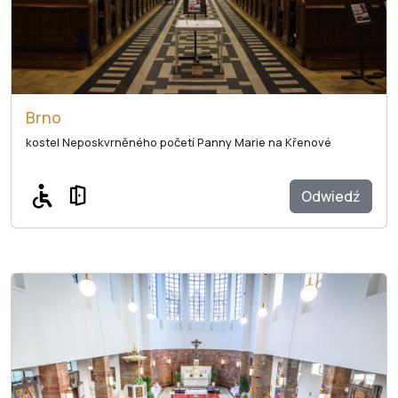
Brno
kostel Neposkvrněného početí Panny Marie na Křenové
Odwiedź