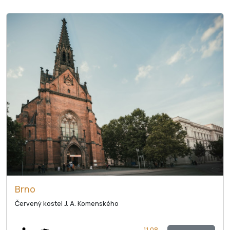
Brno
Červený kostel J. A. Komenského
11.08.