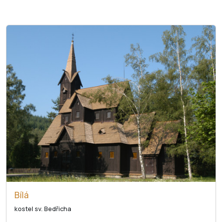
Bílá
kostel sv. Bedřicha