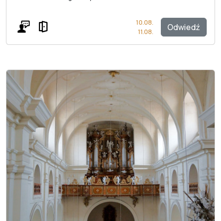
10.08.
Odwiedź
11.08.