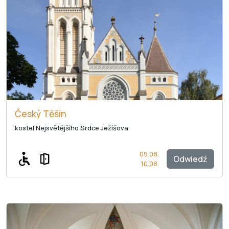
Český Těšín
kostel Nejsvětějšího Srdce Ježíšova
09.08.
Odwiedź
10.08.