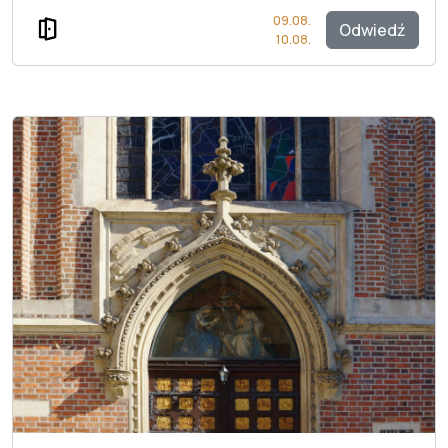
09.08.
Odwiedź
10.08.