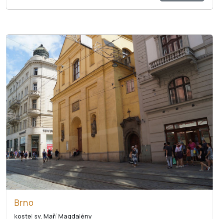
Brno
kostel sv. Maří Magdalény