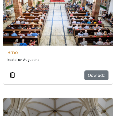
Brno
kostel sv. Augustina
Odwiedź