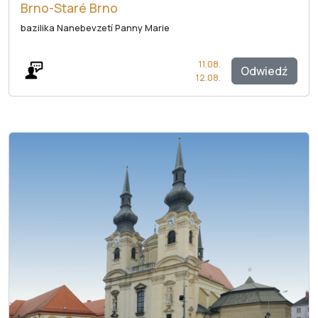
Brno-Staré Brno
bazilika Nanebevzetí Panny Marie
11.08.
Odwiedź
12.08.