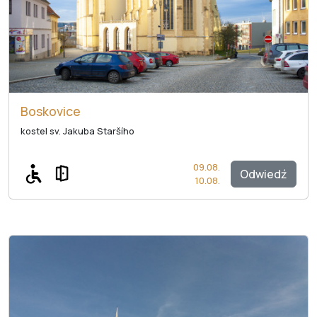
Boskovice
kostel sv. Jakuba Staršího
09.08.
Odwiedź
10.08.