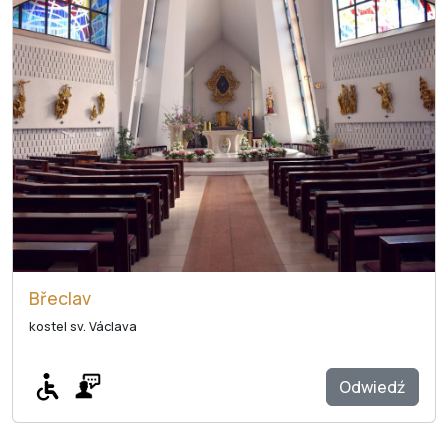
Břeclav
kostel sv. Václava
Odwiedź