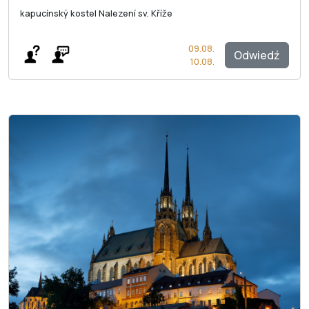
kapucínský kostel Nalezení sv. Kříže
09.08.
Odwiedź
10.08.