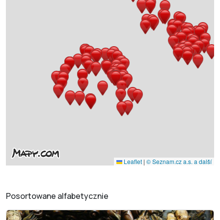
Leaflet
|
© Seznam.cz a.s. a další
Posortowane alfabetycznie