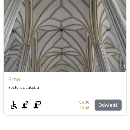
Brno
kostel sv. Jakuba
09.08.
Odwiedź
10.08.