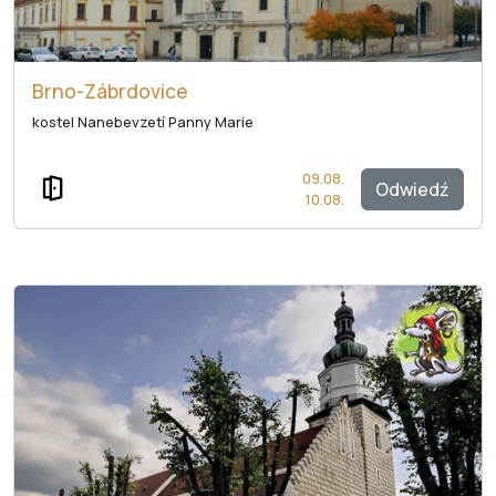
Brno-Zábrdovice
kostel Nanebevzetí Panny Marie
09.08.
Odwiedź
10.08.