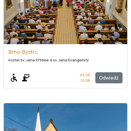
Brno-Bystrc
kostel sv. Jana Křtitele a sv. Jana Evangelisty
09.08.
Odwiedź
10.08.