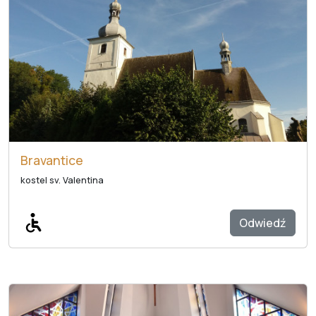
Bravantice
kostel sv. Valentina
Odwiedź