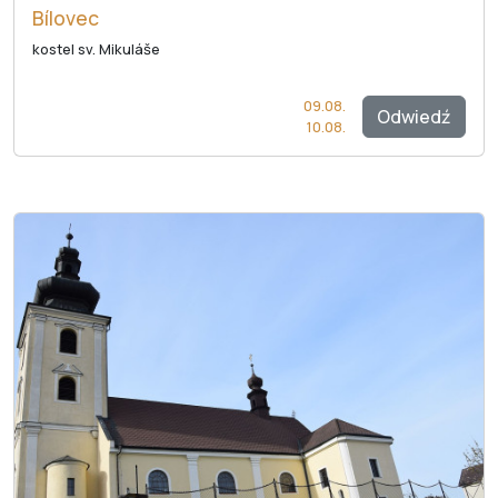
Bílovec
kostel sv. Mikuláše
09.08.
Odwiedź
10.08.