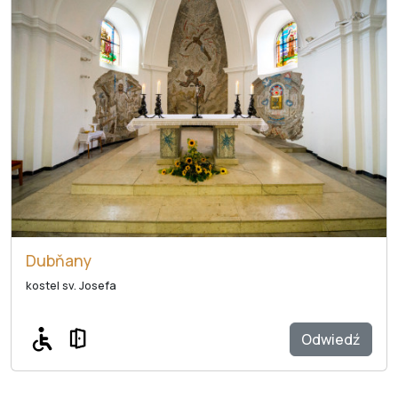
Dubňany
kostel sv. Josefa
Odwiedź