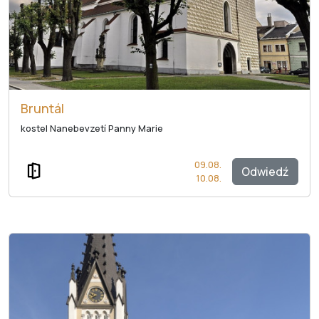
Bruntál
kostel Nanebevzetí Panny Marie
09.08.
Odwiedź
10.08.