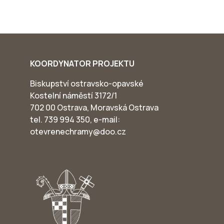
KOORDYNATOR PROJEKTU
Biskupství ostravsko-opavské
Kostelní náměstí 3172/1
702 00 Ostrava, Moravská Ostrava
tel. 739 994 350, e-mail:
otevrenechramy@doo.cz