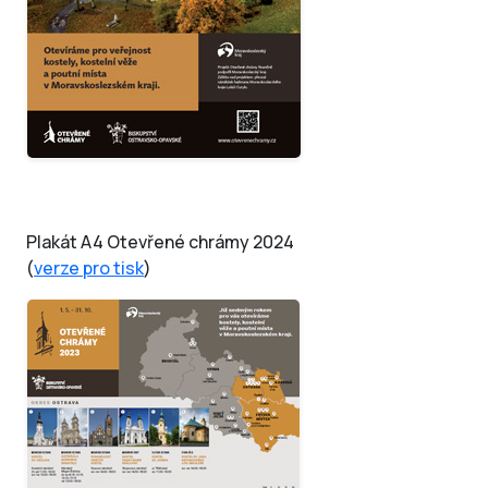
Plakát A4 Otevřené chrámy 2024
(
verze pro tisk
)