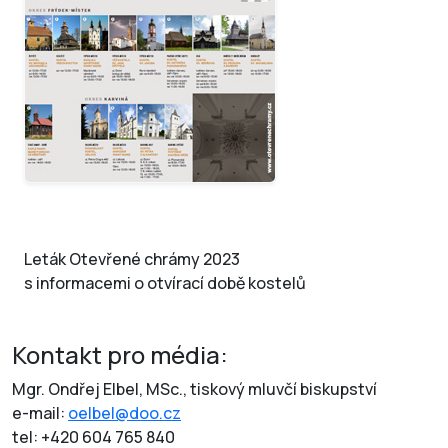
Leták Otevřené chrámy 2023
s informacemi o otvírací době kostelů
Kontakt pro média:
Mgr. Ondřej Elbel, MSc., tiskový mluvčí biskupství
e-mail:
oelbel@doo.cz
tel: +420 604 765 840